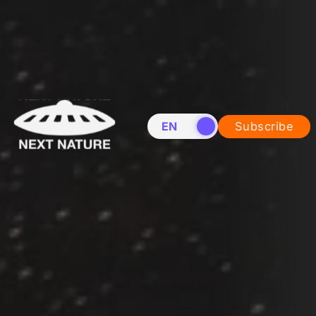
EN
NL
Subscribe